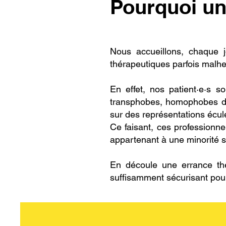
Pourquoi un
Nous accueillons, chaque 
thérapeutiques parfois malh
En effet, nos patient·e·s s
transphobes, homophobes de
sur des représentations écul
Ce faisant, ces professionne
appartenant à une minorité s
En découle une errance th
suffisamment sécurisant pou