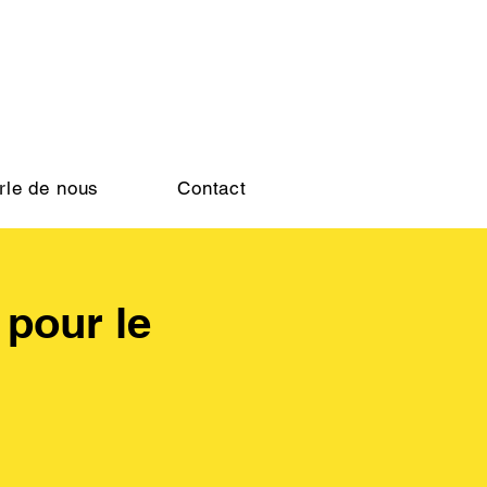
rle de nous
Contact
 pour le