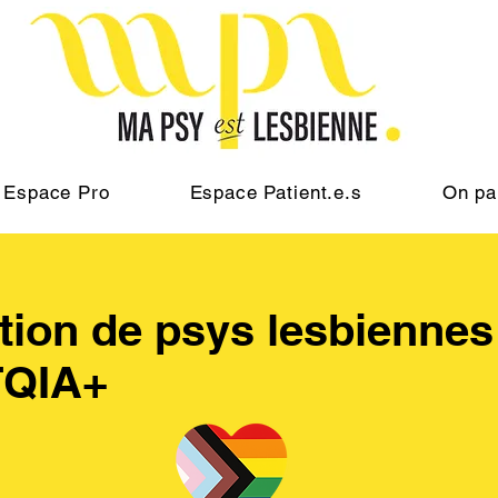
Espace Pro
Espace Patient.e.s
On pa
tion de psys lesbiennes
TQIA+