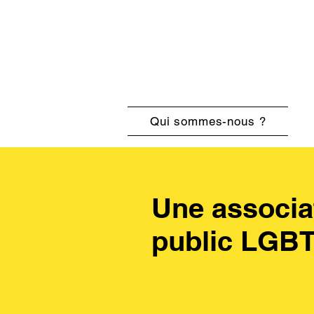
Qui sommes-nous ?
Une associa
public LGB