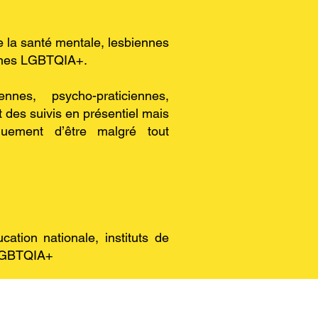
e la santé mentale, lesbiennes
onnes LGBTQIA+.
nes, psycho-praticiennes,
t des suivis en présentiel mais
uement d’être malgré tout
cation nationale, instituts de
s LGBTQIA+