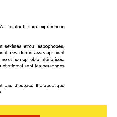
+ relatant leurs expériences
nt sexistes et/ou lesbophobes,
t, ces dernièr·e·s s’appuient
sme et homophobie intériorisés.
s et stigmatisent les personnes
t pas d’espace thérapeutique
s.