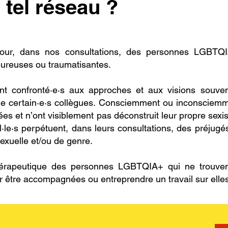
 tel réseau ?
jour, dans nos consultations, des personnes LGBTQIA
eureuses ou traumatisantes.
ont confronté·e·s aux approches et aux visions souve
 certain·e·s collègues. Consciemment ou inconsciemmen
ées et n’ont visiblement pas déconstruit leur propre sexi
l·le·s perpétuent, dans leurs consultations, des préjugé
exuelle et/ou de genre.
érapeutique des personnes LGBTQIA+ qui ne trouven
r être accompagnées ou entreprendre un travail sur elle