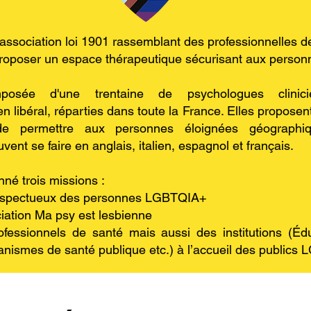
association loi 1901 rassemblant des professionnelles d
 proposer un espace thérapeutique sécurisant aux pers
posée d'une trentaine de psychologues clinicien
 libéral, réparties dans toute la France. Elles proposen
de permettre aux personnes éloignées géographiq
nt se faire en anglais, italien, espagnol et français.
né trois missions :
 respectueux des personnes LGBTQIA+
ciation Ma psy est lesbienne
ofessionnels de santé mais aussi des institutions (Édu
anismes de santé publique etc.) à l’accueil des public