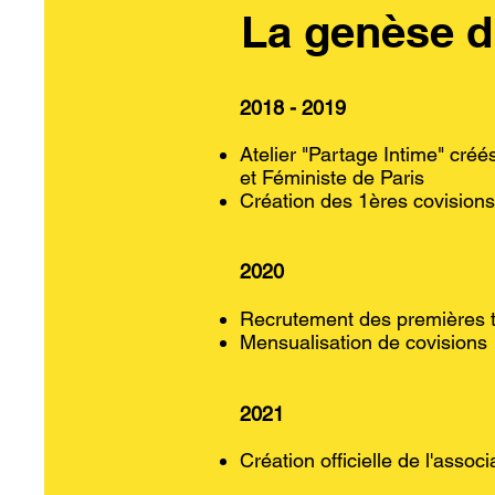
La genèse d
2018 - 2019
Atelier "Partage Intime" créé
et Féministe de Paris
Création des 1ères covision
2020
Recrutement des premières 
Mensualisation de covisions
2021
Création officielle de l'asso