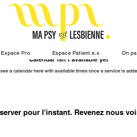
Espace Pro
Espace Patient.e.s
On pa
Calendar isn’t available yet
 see a calendar here with available times once a service is added
server pour l'instant. Revenez nous voi