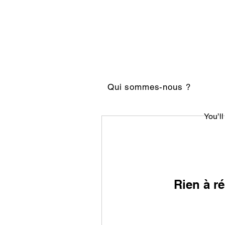
Qui sommes-nous ?
You’ll
Rien à ré